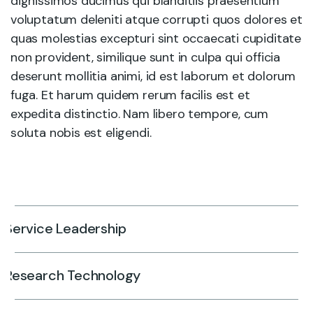
dignissimos ducimus qui blanditiis praesentium
voluptatum deleniti atque corrupti quos dolores et
quas molestias excepturi sint occaecati cupiditate
non provident, similique sunt in culpa qui officia
deserunt mollitia animi, id est laborum et dolorum
fuga. Et harum quidem rerum facilis est et
expedita distinctio. Nam libero tempore, cum
soluta nobis est eligendi.
Service Leadership
Research Technology