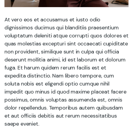
At vero eos et accusamus et iusto odio
dignissimos ducimus qui blanditiis praesentium
voluptatum deleniti atque corrupti quos dolores et
quas molestias excepturi sint occaecati cupiditate
non provident, similique sunt in culpa qui officia
deserunt mollitia animi, id est laborum et dolorum
fuga. Et harum quidem rerum facilis est et
expedita distinctio. Nam libero tempore, cum
soluta nobis est eligendi optio cumque nihil
impedit quo minus id quod maxime placeat facere
possimus, omnis voluptas assumenda est, omnis
dolor repellendus. Temporibus autem quibusdam
et aut officiis debitis aut rerum necessitatibus
saepe eveniet.