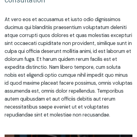
consultation“
At vero eos et accusamus et iusto odio dignissimos
ducimus qui blanditiis praesentium voluptatum deleniti
atque corrupti quos dolores et quas molestias excepturi
sint occaecati cupiditate non provident, similique sunt in
culpa qui officia deserunt mollitia animi, id est laborum et
dolorum fuga. Et harum quidem rerum facilis est et
expedita distinctio. Nam libero tempore, cum soluta
nobis est eligendi optio cumque nihil impedit quo minus
id quod maxime placeat facere possimus, omnis voluptas
assumenda est, omnis dolor repellendus. Temporibus
autem quibusdam et aut officiis debitis aut rerum
necessitatibus saepe eveniet ut et voluptates
repudiandae sint et molestiae non recusandae.