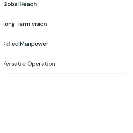
Global Reach
Long Term vision
Skilled Manpower
Versatile Operation