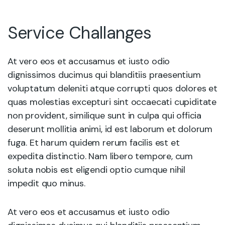
Service Challanges
At vero eos et accusamus et iusto odio
dignissimos ducimus qui blanditiis praesentium
voluptatum deleniti atque corrupti quos dolores et
quas molestias excepturi sint occaecati cupiditate
non provident, similique sunt in culpa qui officia
deserunt mollitia animi, id est laborum et dolorum
fuga. Et harum quidem rerum facilis est et
expedita distinctio. Nam libero tempore, cum
soluta nobis est eligendi optio cumque nihil
impedit quo minus.
At vero eos et accusamus et iusto odio